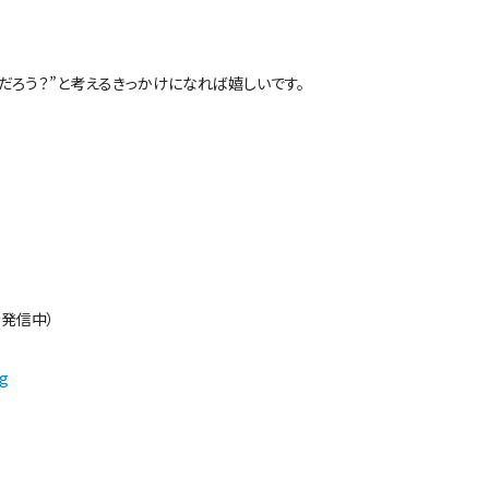
だろう？”と考えるきっかけになれば嬉しいです。
を発信中）
ng