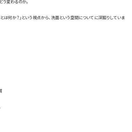
どう変わるのか。
とは何か？」という視点から、洗面という空間についてに深掘りしていま
質
。