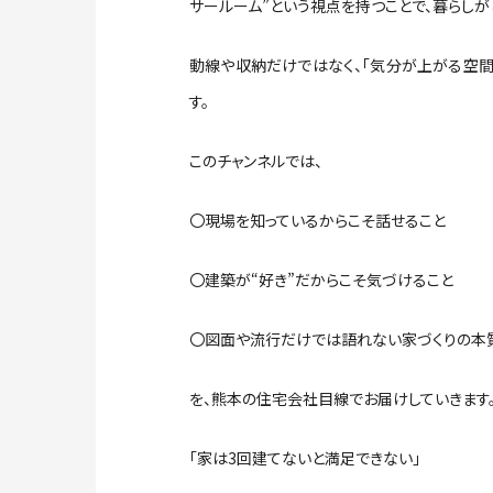
サールーム”という視点を持つことで、暮らしが
動線や収納だけではなく、「気分が上がる空間
す。
このチャンネルでは、
〇現場を知っているからこそ話せること
〇建築が“好き”だからこそ気づけること
〇図面や流行だけでは語れない家づくりの本
を、熊本の住宅会社目線でお届けしていきます
「家は3回建てないと満足できない」