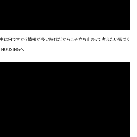
理由は何ですか？情報が多い時代だからこそ立ち止まって考えたい家づく
OUSINGへ